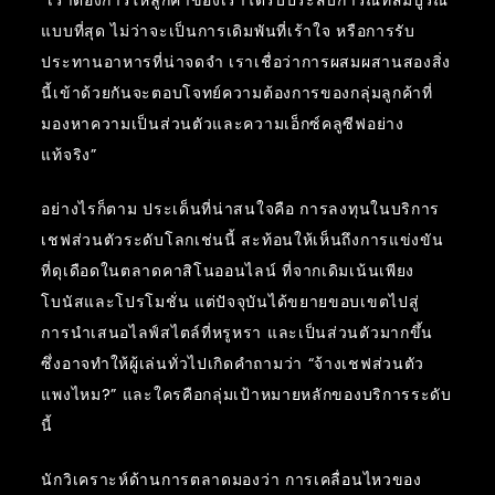
แบบที่สุด ไม่ว่าจะเป็นการเดิมพันที่เร้าใจ หรือการรับ
ประทานอาหารที่น่าจดจำ เราเชื่อว่าการผสมผสานสองสิ่ง
นี้เข้าด้วยกันจะตอบโจทย์ความต้องการของกลุ่มลูกค้าที่
มองหาความเป็นส่วนตัวและความเอ็กซ์คลูซีฟอย่าง
แท้จริง”
อย่างไรก็ตาม ประเด็นที่น่าสนใจคือ การลงทุนในบริการ
เชฟส่วนตัวระดับโลกเช่นนี้ สะท้อนให้เห็นถึงการแข่งขัน
ที่ดุเดือดในตลาดคาสิโนออนไลน์ ที่จากเดิมเน้นเพียง
โบนัสและโปรโมชั่น แต่ปัจจุบันได้ขยายขอบเขตไปสู่
การนำเสนอไลฟ์สไตล์ที่หรูหรา และเป็นส่วนตัวมากขึ้น
ซึ่งอาจทำให้ผู้เล่นทั่วไปเกิดคำถามว่า “จ้างเชฟส่วนตัว
แพงไหม?” และใครคือกลุ่มเป้าหมายหลักของบริการระดับ
นี้
นักวิเคราะห์ด้านการตลาดมองว่า การเคลื่อนไหวของ