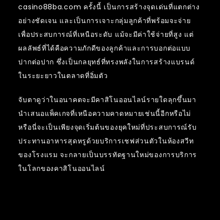
casino88ba.com ครั้งนี้ เป็นการสร้างจุดเด่นที่แตกต่าง
อย่างชัดเจน และเป็นการเจาะกลุ่มลูกค้าที่พร้อมจะจ่าย
เพื่อประสบการณ์ที่เหนือระดับ แม้จะมีค่าใช้จ่ายที่สูง แต่
ผลลัพธ์ที่ได้คือความภักดีของลูกค้าและการบอกต่อแบบ
ปากต่อปาก ซึ่งเป็นกลยุทธ์ที่ทรงพลังในการสร้างแบรนด์
ในระยะยาวในตลาดที่อิ่มตัว
จับตาดูว่าในอนาคตจะมีคาสิโนออนไลน์รายใดลุกขึ้นมา
นำเสนอแพ็คเกจที่เหนือความคาดหมายเช่นนี้อีกหรือไม่
หรือนี่จะเป็นเพียงจุดเริ่มต้นของยุคใหม่ที่ประสบการณ์รับ
ประทานอาหารสุดหรูด้วยบริการเชฟส่วนตัวในห้องสวีท
ของโรงแรม จะกลายเป็นบรรทัดฐานใหม่ของการบริการ
ในโลกของคาสิโนออนไลน์